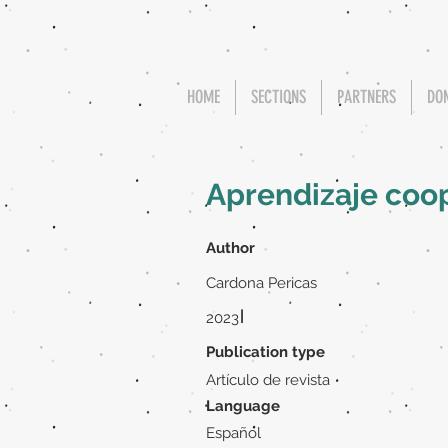
HOME
SECTIONS
PARTNERS
DO
Aprendizaje coop
Author
Cardona Pericas
|
2023
Publication type
Artículo de revista
Language
Español