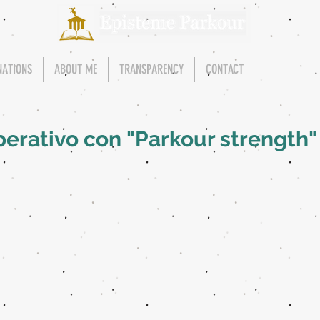
NATIONS
ABOUT ME
TRANSPARENCY
CONTACT
erativo con "Parkour strength"