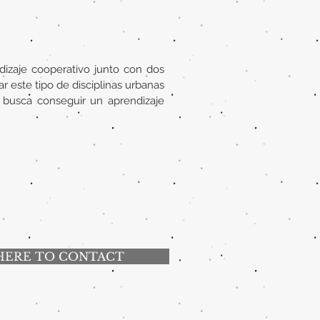
izaje cooperativo junto con dos
r este tipo de disciplinas urbanas
e busca conseguir un aprendizaje
HERE TO CONTACT