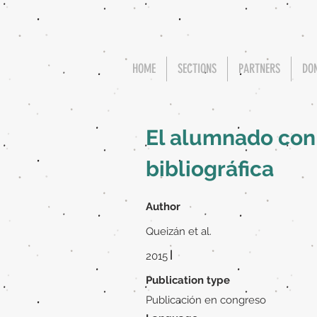
HOME
SECTIONS
PARTNERS
DO
El alumnado con 
bibliográfica
Author
Queizán et al.
|
2015
Publication type
Publicación en congreso