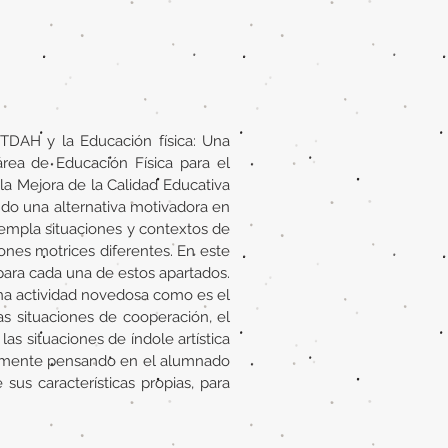
 TDAH y la Educación física: Una
área de Educación Física para el
a Mejora de la Calidad Educativa
do una alternativa motivadora en
empla situaciones y contextos de
iones motrices diferentes. En este
para cada una de estos apartados.
 una actividad novedosa como es el
las situaciones de cooperación, el
as situaciones de índole artística
icamente pensando en el alumnado
us características propias, para