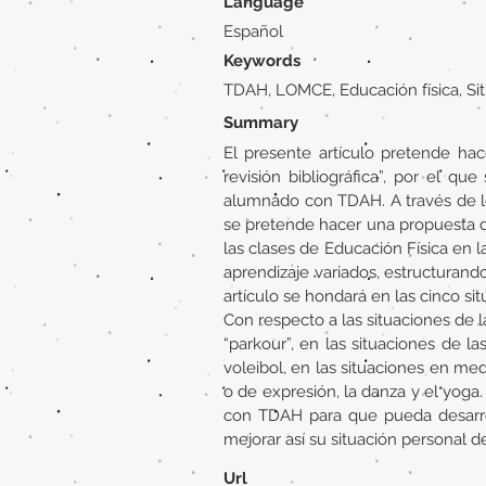
Language
Español
Keywords
TDAH, LOMCE, Educación física, Si
Summary
El presente artículo pretende hac
revisión bibliográfica”, por el q
alumnado con TDAH. A través de lo
se pretende hacer una propuesta d
las clases de Educación Física en
aprendizaje variados, estructurand
artículo se hondará en las cinco s
Con respecto a las situaciones de 
“parkour”, en las situaciones de la
voleibol, en las situaciones en med
o de expresión, la danza y el yog
con TDAH para que pueda desarroll
mejorar así su situación personal d
Url