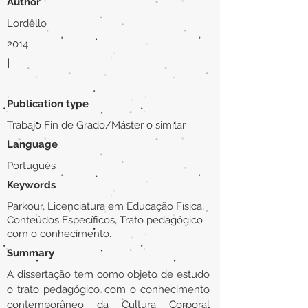
Author
Lordêllo
2014
|
Publication type
Trabajo Fin de Grado/Máster o similar
Language
Portugués
Keywords
Parkour, Licenciatura em Educação Física,
Conteúdos Específicos, Trato pedagógico
com o conhecimento.
Summary
A dissertação tem como objeto de estudo
o trato pedagógico com o conhecimento
contemporâneo da Cultura Corporal