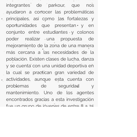
integrantes de parkour, que nos
ayudaron a conocer las problemáticas
principales, así como las fortalezas y
oportunidades que presentan y en
conjunto entre estudiantes y colonos
poder realizar una propuesta de
mejoramiento de la zona de una manera
más cercana a las necesidades de la
población. Existen clases de lucha, danza
y se cuenta con una unidad deportiva en
la cual se practican gran variedad de
actividades, aunque esta cuenta con
problemas de seguridad y
mantenimiento. Uno de los agentes
encontrados gracias a esta investigación
fue un grupo de jóvenes de entre 8 a 25
años que practican parkour.
Url
https://rei.iteso.mx/bitstream/handle/1111