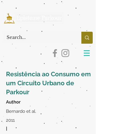
Resistência ao Consumo em
um Circuito Urbano de
Parkour
Author
Bernardo et al.
2011
|