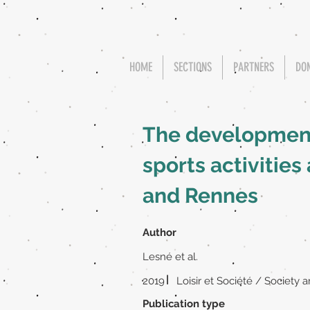
HOME
SECTIONS
PARTNERS
DO
The development 
sports activities
and Rennes
Author
Lesné et al.
|
2019
Loisir et Société / Society 
Publication type