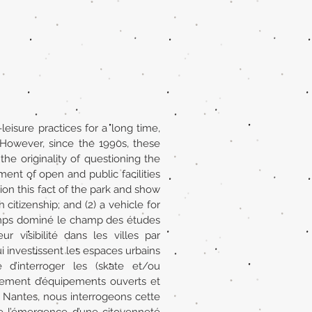
eisure practices for a long time,
. However, since the 1990s, these
the originality of questioning the
ment of open and public facilities
ion this fact of the park and show
citizenship; and (2) a vehicle for
gtemps dominé le champ des études
 visibilité dans les villes par
i investissent les espaces urbains
é d’interroger les (skate et/ou
pement d’équipements ouverts et
à Nantes, nous interrogeons cette