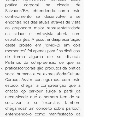
prática corporal na cidade de
Salvador/BA, entendendo como este
conhecimento se desenvolve e se
encontra nos dias atuais, através de visita
ao grupocom maior representatividade
na cidade e entrevista aberta com
ospraticantes. A escolha daapresentação
deste projeto em “dividi-lo em dois
momentos” foi apenas para fins didáticos,
de forma alguma ele se dissocia.
Partimos da compreensão de que as
práticascorporais são produtos da prática
social humana e de expressãoda Cultura
Corporal.Assim conseguimos com este
estudo, chegar a compreenção que a
criação do parkour surge a partir da
necessidade que o homem tem de se
socializar e se exercitar; tambem
chegamosa um conceito sobre parkour,
entendendo-o como manifestação da