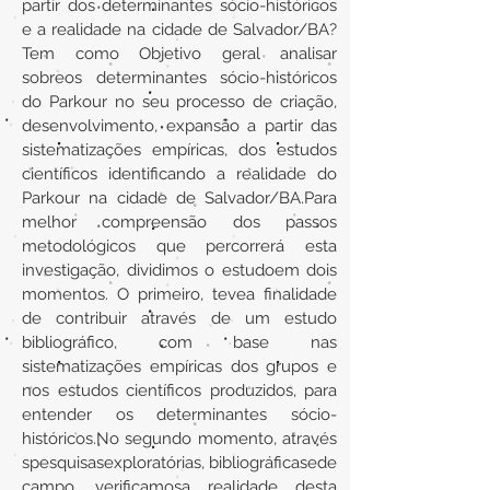
partir dos determinantes sócio-históricos
e a realidade na cidade de Salvador/BA?
Tem como Objetivo geral analisar
sobreos determinantes sócio-históricos
do Parkour no seu processo de criação,
desenvolvimento, expansão a partir das
sistematizações empíricas, dos estudos
científicos identificando a realidade do
Parkour na cidade de Salvador/BA.Para
melhor compreensão dos passos
metodológicos que percorrerá esta
investigação, dividimos o estudoem dois
momentos. O primeiro, tevea finalidade
de contribuir através de um estudo
bibliográfico, com base nas
sistematizações empíricas dos grupos e
nos estudos científicos produzidos, para
entender os determinantes sócio-
históricos.No segundo momento, através
spesquisasexploratórias, bibliográficasede
campo, verificamosa realidade desta