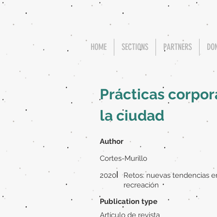
HOME
SECTIONS
PARTNERS
DO
Prácticas corpor
la ciudad
Author
Cortes-Murillo
|
2020
Retos: nuevas tendencias en
recreación
Publication type
Artículo de revista