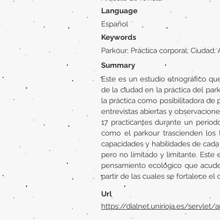
Language
Español
Keywords
Parkour; Práctica corporal; Ciudad;
Summary
Este es un estudio etnográfico que
de la ciudad en la práctica del pa
la práctica como posibilitadora de
entrevistas abiertas y observacione
17 practicantes durante un period
como el parkour trascienden los l
capacidades y habilidades de cada s
pero no limitado y limitante. Este 
pensamiento ecológico que acude a
partir de las cuales se fortalece el
Url
https://dialnet.unirioja.es/servlet