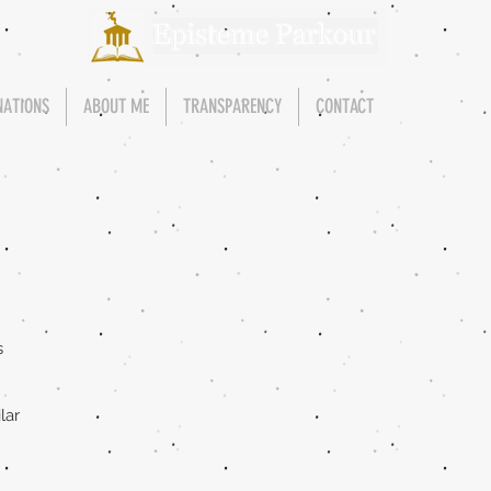
NATIONS
ABOUT ME
TRANSPARENCY
CONTACT
s
lar