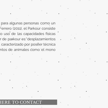
e para algunas personas como un
rrero (2011), el Parkour consiste
o uso de las capacidades físicas
r de parkour es: desplazamientos
, caracterizado por poseer técnica
imientos de animales como el mono
HERE TO CONTACT