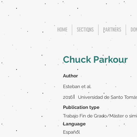
HOME
SECTIONS
PARTNERS
DO
Chuck Parkour
Author
Esteban et al.
|
2016
Universidad de Santo Tomá
Publication type
Trabajo Fin de Grado/Máster o simi
Language
Español