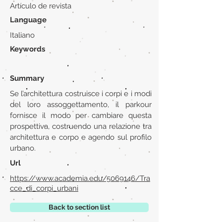
Artículo de revista
Language
Italiano
Keywords
Summary
Se l’architettura costruisce i corpi e i modi
del loro assoggettamento, il parkour
fornisce il modo per cambiare questa
prospettiva, costruendo una relazione tra
architettura e corpo e agendo sul profilo
urbano.
Url
https://www.academia.edu/5069146/Tra
cce_di_corpi_urbani
Back to section list