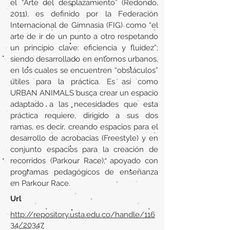
el “Arte del desplazamiento” (Redondo,
2011), es definido por la Federación
Internacional de Gimnasia (FIG) como “el
arte de ir de un punto a otro respetando
un principio clave: eficiencia y fluidez”;
siendo desarrollado en entornos urbanos,
en los cuales se encuentren “obstáculos”
útiles para la práctica. Es así como
URBAN ANIMALS busca crear un espacio
adaptado a las necesidades que esta
práctica requiere, dirigido a sus dos
ramas, es decir, creando espacios para el
desarrollo de acrobacias (Freestyle) y en
conjunto espacios para la creación de
recorridos (Parkour Race); apoyado con
programas pedagógicos de enseñanza
en Parkour Race.
Url
http://repository.usta.edu.co/handle/116
34/20347